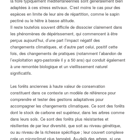
la flore typiquement méditerranéennes sont généralement bien
adaptées à ces stress estivaux. C’est moins le cas pour des
espèces en limite de leur aire de répartition, comme le sapin
pectiné ou le hêtre à basse altitude.
Il reste toutefois souvent difficile de dissocier clairement dans
les phénomènes de dépérissement, qui commencent à être
perçus aujourd’hui, d’une part l’impact négatif des
changements climatiques, et d’autre part celui, positif cette
fois, des changements de pratiques (notamment l’abandon de
l’exploitation agro-pastorale il y a 50 ans) qui conduit également
à une remontée biologique et un vieillissement naturel
significatifs.
Les forêts anciennes à haute valeur de conservation
constituent dans ce contexte un modèle de référence pour
comprendre et tester des gestions adaptatives pour
accompagner les changements climatiques. Ce sont des forêts
dont le stock de carbone est supérieur, dans les arbres comme
dans leurs sols. Ce sont des forêts plus résistantes et
résilientes de par leur diversité, que soit au niveau génétique,
ou au niveau de la richesse spécifique ; leur couvert complexe
crée un microclimat plus tempéré. Au-delà des arbres, si une