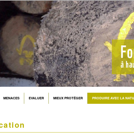
MENACES
EVALUER
MIEUX PROTÉGER
PRODUIRE AVEC LA NAT
ication