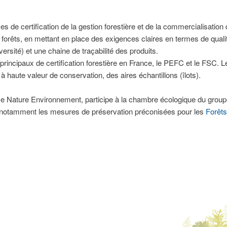
es de certification de la gestion forestière et de la commercialisation d
s forêts, en mettant en place des exigences claires en termes de qua
iversité) et une chaine de traçabilité des produits.
 principaux de certification forestière en France, le PEFC et le FSC. 
 à haute valeur de conservation, des aires échantillons (îlots).
Nature Environnement, participe à la chambre écologique du groupe d
re notamment les mesures de préservation préconisées pour les
Forêts