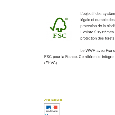
L’objectif des systèm
légale et durable de
protection de la biod
Il existe 2 systèmes
protection des forêts
Le WWF, avec France 
FSC pour la France. Ce référentiel intèg
(FHVC).