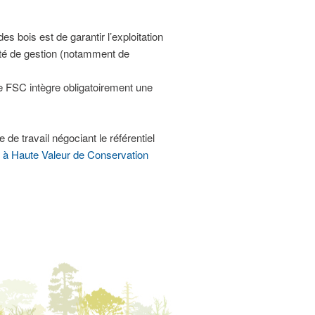
es bois est de garantir l’exploitation
lité de gestion (notamment de
Le FSC intègre obligatoirement une
e travail négociant le référentiel
 à Haute Valeur de Conservation