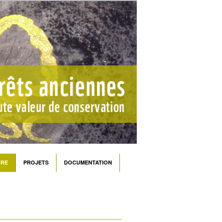
URE
PROJETS
DOCUMENTATION