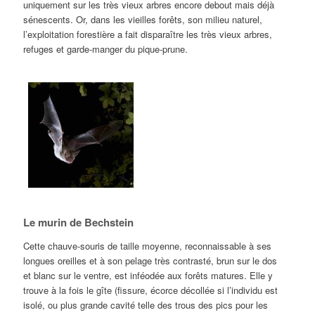
uniquement sur les très vieux arbres encore debout mais déjà
sénescents. Or, dans les vieilles forêts, son milieu naturel,
l’exploitation forestière a fait disparaître les très vieux arbres,
refuges et garde-manger du pique-prune.
Le murin de Bechstein
Cette chauve-souris de taille moyenne, reconnaissable à ses
longues oreilles et à son pelage très contrasté, brun sur le dos
et blanc sur le ventre, est inféodée aux forêts matures. Elle y
trouve à la fois le gîte (fissure, écorce décollée si l’individu est
isolé, ou plus grande cavité telle des trous des pics pour les